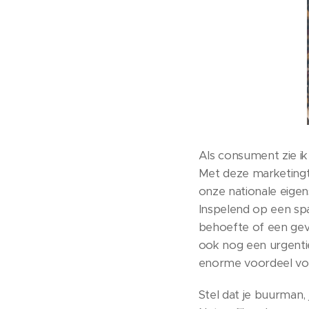
Als consument zie ik
Met deze marketingtr
onze nationale eigen
Inspelend op een sp
behoefte of een gevo
ook nog een urgentie
enorme voordeel voo
Stel dat je buurman,