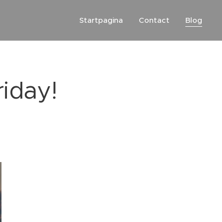
Startpagina
Contact
Blog
iday!