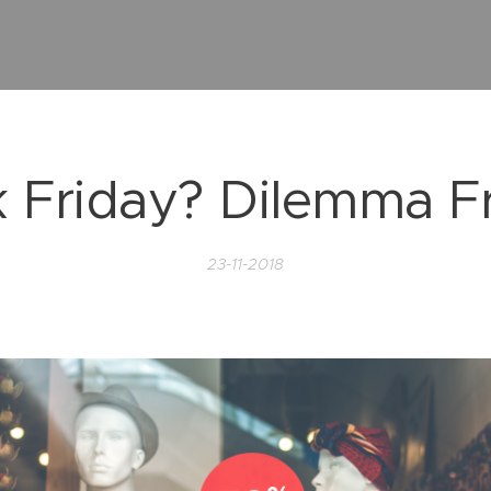
k Friday? Dilemma Fr
23-11-2018