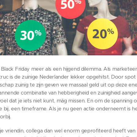
 Black Friday meer als een hijgend dilemma. Als marketeer
uc is de zuinige Nederlander lekker opgehitst. Door spot 
schap zuinig te zijn geven we massaal geld uit op deze en
annende combinatie van hebberigheid en zuinigheid aange
el dat je iets niet kunt, mág missen. En om de spanning o
 bij, een timeframe. Als je nu geen actie onderneemt is 
rbij.
 je vriendin, collega dan wel enorm geprofiteerd heeft van 