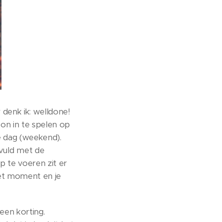
 denk ik: welldone!
on in te spelen op
e dag (weekend).
vuld met de
p te voeren zit er
het moment en je
een korting.