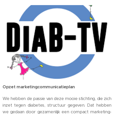
Opzet marketingcommunicatieplan
We hebben de passie van deze mooie stichting, die zich
inzet tegen diabetes, structuur gegeven. Dat hebben
we gedaan door gezamenlijk een compact marketing-