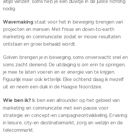
altijd vanzelf, soms heb je een duwtje in de juiste richting
nodig.
Wavemaking
staat voor het in beweging brengen van
projecten en mensen. Met frisse en down-to-earth
marketing en communicatie zodat er mooie resultaten
ontstaan en groei behaald wordt.
Golven brengen je in beweging, soms onverwacht snel en
soms zacht deinend. De uitdaging is om erin te springen,
je mee te laten voeren en er energie van te krijgen.
Figuurlijk maar ook letterlijk. Elke ochtend daag ik mezelf
uit en neem een duik in de Haagse Noordzee.
Wie ben ik?
Ik ben een allrounder op het gebied van
marketing en communicatie met een passie voor
strategie en concept-en campagneontwikkeling. Ervaring
in leisure, city-en destinatiemarkt, zorg en welzijn en de
telecommarkt.