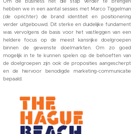
Om de business net die stap verder te brengen
hebben we in een aantal sessies met Marco Tiggelman
(de oprichter) de brand identiteit en positionering
verder uitgebouwd. Dit sterke en duidelijke fundament
was vervolgens de basis voor het vastleggen van een
heldere focus op de meest kansrijke doelgroepen
binnen de gewenste doelmarkten. Om zo goed
mogelijk in te te kunnen spelen op de behoeften van
de doelgroepen zijn ook de proposities aangescherpt
en de hiervoor benodigde marketing-communicatie
bepaald.